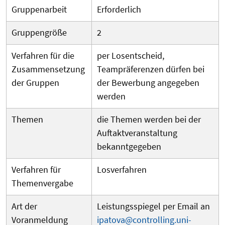
Gruppenarbeit
Erforderlich
Gruppengröße
2
Verfahren für die
per Losentscheid,
Zusammensetzung
Teampräferenzen dürfen bei
der Gruppen
der Bewerbung angegeben
werden
Themen
die Themen werden bei der
Auftaktveranstaltung
bekanntgegeben
Verfahren für
Losverfahren
Themenvergabe
Art der
Leistungsspiegel per Email an
Voranmeldung
ipatova@controlling.uni-