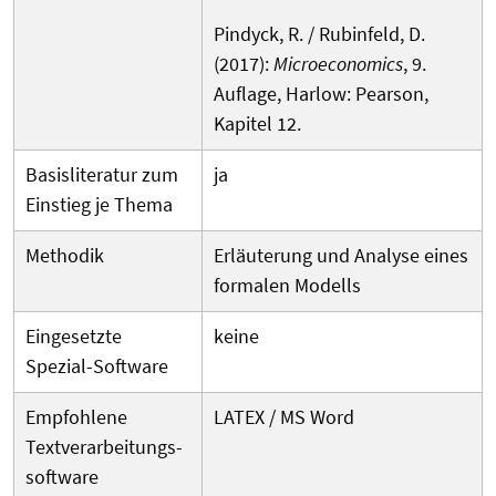
Pindyck, R. / Rubinfeld, D.
(2017):
Microeconomics
, 9.
Auflage, Harlow: Pearson,
Kapitel 12.
Basisliteratur zum
ja
Einstieg je Thema
Methodik
Erläuterung und Analyse eines
formalen Modells
Eingesetzte
keine
Spezial-Software
Empfohlene
LATEX / MS Word
Textverarbeitungs­
software