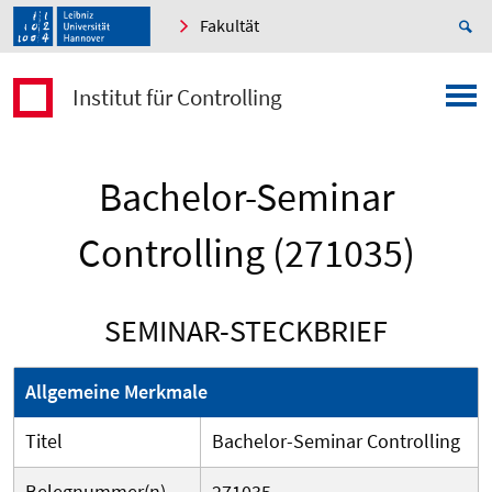
Fakultät
Institut für Controlling
Bachelor-Seminar
Controlling (271035)
SEMINAR-STECKBRIEF
Allgemeine Merkmale
Titel
Bachelor-Seminar Controlling
Belegnummer(n)
271035