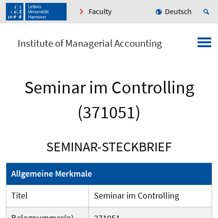
Faculty
Deutsch
Institute of Managerial Accounting
Seminar im Controlling
(371051)
SEMINAR-STECKBRIEF
Allgemeine Merkmale
Titel
Seminar im Controlling
Belegnummer(n)
371051