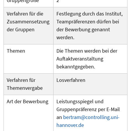
Gruppengröße
2
Verfahren für die
Festlegung durch das Institut,
Zusammensetzung
Teampräferenzen dürfen bei
der Gruppen
der Bewerbung genannt
werden.
Themen
Die Themen werden bei der
Auftaktveranstaltung
bekanntgegeben.
Verfahren für
Losverfahren
Themenvergabe
Art der Bewerbung
Leistungsspiegel und
Gruppenpräferenz per E-Mail
an
bertram@controlling.uni-
hannover.de